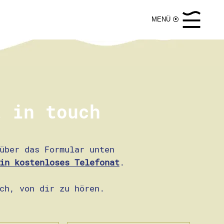
MENÜ ⦿
 in touch
ber das Formular unten
in kostenloses Telefonat
.
ch, von dir zu hören.