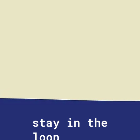
stay in the
loop